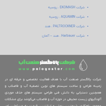
شرکت EKOMASH ، روسیه
شرکت AQUAMIN ، روسیه
شرکت PALTROCKNER ، هند
شرکت Harbauer ، هند – آلمان
کت پالاگستر صنعت آب با هدف فعالیت تخصصی و حرفه ای در
ینه طراحی و ساخت سیستم های نوین تصفیه آب و فاضلاب و
چنین دستیابی به دانش فنی طراحی سیستم های حذف موردی
ودگیهای زیست محیطی در حوزه آب و فاضلاب می‌کوشد برای مشکلات
جود، راهکاری با بهترین روش و ارزانترین قیمت به مسئولین امر