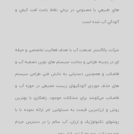
هاي طبيعي يا مصنوعي در برخي نقاط باعث افت كيفي و
آلودگي آب شده است.
شرکت پالاگستر صنعت آب با هدف فعالیت تخصصی و حرفه
ای در زمینه طراحی و ساخت سیستم های نوین تصفیه آب و
فاضلاب و همچنین دستیابی به دانش فنی طراحی سیستم
های حذف موردی آلودگیهای زیست محیطی در حوزه آب و
فاضلاب می‌کوشد برای مشکلات موجود، راهکاری با بهترین
روش و ارزانترین قیمت به مسئولین امر ارائه نموده تا با
روشهای تکنولوژیک و ارزان، آب سالم را در دسترس مردم
خصوصا قشر محروم کشور قرار دهد.