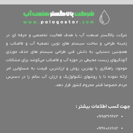
کت پالاگستر صنعت آب با هدف فعالیت تخصصی و حرفه ای در
ینه طراحی و ساخت سیستم های نوین تصفیه آب و فاضلاب و
چنین دستیابی به دانش فنی طراحی سیستم های حذف موردی
ودگیهای زیست محیطی در حوزه آب و فاضلاب می‌کوشد برای مشکلات
جود، راهکاری با بهترین روش و ارزانترین قیمت به مسئولین امر
ائه نموده تا با روشهای تکنولوژیک و ارزان، آب سالم را در دسترس
دم خصوصا قشر محروم کشور قرار دهد.
 کسب اطلاعات بیشتر :
09195369973
09197087682