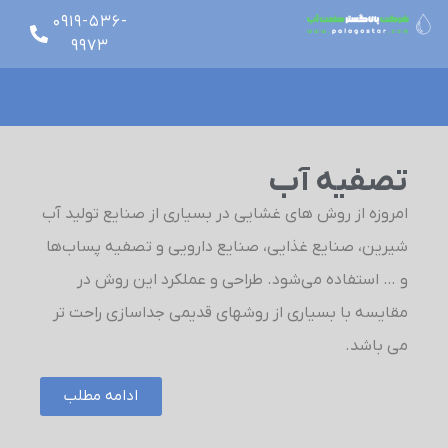
0919-536-
9973
glish
تصفیه آب
امروزه از روش های غشایی در بسیاری از صنایع تولید آب
شیرین، صنایع غذایی، صنایع دارویی و تصفیه پساب‌ها
و … استفاده می‌شود. طراحی و عملکرد این روش در
مقایسه با بسیاري از روشهاي قدیمی جداسازي راحت تر
می باشد.
ادامه مطلب