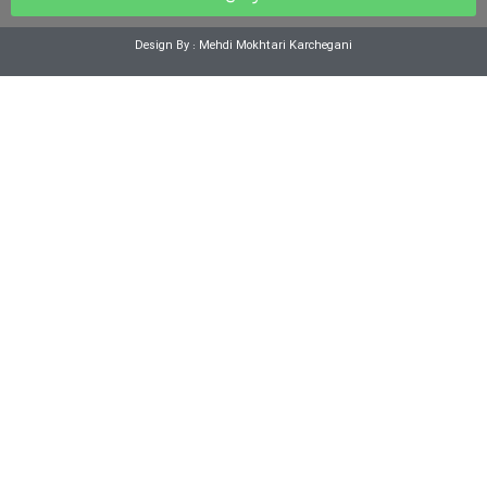
Design By : Mehdi Mokhtari Karchegani