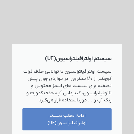
سیستم اولترافیلتراسیون(UF)
سیستم اولترافیلتراسیون با توانایی حذف ذرات
کوچکتر از 1/0 میکرون، در مواردی چون پیش
تصفیه برای سیستم های اسمز معکوس و
نانوفیلتراسیون، گندزدایی آب، حذف کدورت و
رنگ آب و ... مورداستفاده قرار می‌گیرد.
ادامه مطلب سیستم
اولترافیلتراسیون(UF)