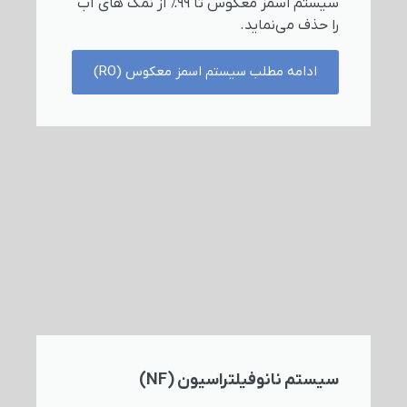
سیستم اسمز معکوس تا 99% از نمک های آب
را حذف می‌نماید.
ادامه مطلب سیستم اسمز معکوس (RO)
سیستم نانوفیلتراسیون (NF)