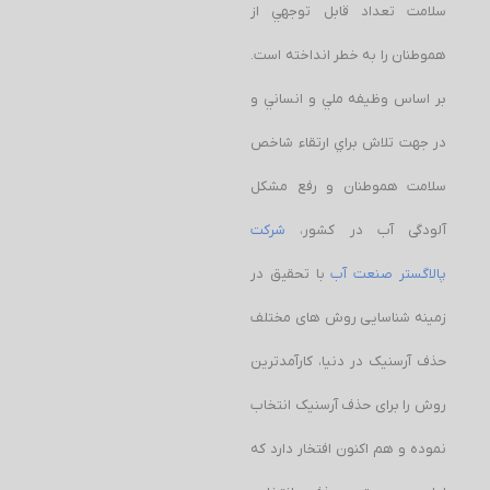
سلامت تعداد قابل توجهي از
هموطنان را به خطر انداخته است.
بر اساس وظيفه ملي و انساني و
در جهت تلاش براي ارتقاء شاخص
سلامت هموطنان و رفع مشكل
آلودگی آب در كشور،
شرکت
پالاگستر صنعت آب
با تحقیق در
زمینه شناسایی روش های مختلف
حذف آرسنیک در دنیا، کارآمدترین
روش را برای حذف آرسنیک انتخاب
نموده و هم اکنون افتخار دارد که