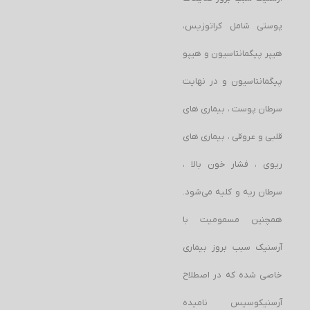
پوستی شامل كراتوزيس،
هيپر پيگمانتاسيون و هيپو
پيگمانتاسيون و در نهايت
سرطان پوست ، بیماری های
قلبی و عروقی ، بیماری های
ریوی ، فشار خون بالا ،
سرطان ریه و کلیه می‌شود.
همچنین مسمومیت با
آرسنیک سبب بروز بیماری
خاصی شده که در اصطلاح
آرسنیکوسیس نامیده