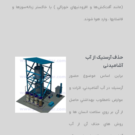
(مانند آفت‌كش‌ها و افزودنيهاي خوراكي ) يا خاكستر زباله‌سوزها و
فاضلابها ، وارد هوا شوند.
حذف آرسنیک از آب
آشامیدنی
براین اساس موضوع حضور
آرسنيك در آب آشاميدني، اثرات و
عوارض نامطلوب بهداشتي حاصل
از آن بر روي سلامت انسان ها و
روش هاي حذف آن از آب