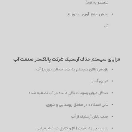
منحصر به فرد)
بخش جمع آوری و توزیع
آب
مزایای سیستم حذف آرسنیک شرکت پالاگستر صنعت آب
بازدهی بالای سیستم به علت حداقل دورریز آب .
کاربری آسان.
حداقل میزان رسوبات باقی مانده در آب تصفیه شده
قابل استفاده در مناطق روستایی و شهری
جذب بالای آرسنیک از آب
بدون نیاز به تنظیم pH و کنترل مواد شیمیایی