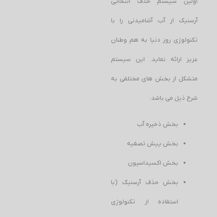
اولین سیستم حذف انتخابی
آرسنیک از آب آشامیدنی را با
تکنولوژی روز دنیا به هم وطنان
عزیز ارائه نماید. این سیستم
متشکل از بخش های مختلفی به
شرح ذیل می باشد:
بخش ذخیره آب
بخش پیش تصفیه
بخش اکسیداسیون
بخش حذف آرسنیک (با
استفاده از تکنولوژی