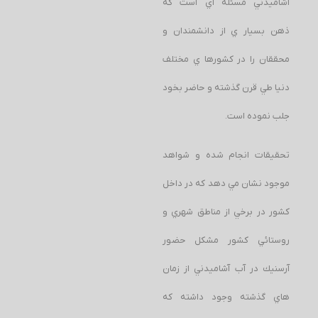
آشاميدني مسئله اي است كه
ذهن بسيار ي از دانشمندان و
محققان را در كشورها ي مختلف
دنيا طي قرن گذشته و حاضر بخود
جلب نموده است.
تحقيقات انجام شده و شواهد
موجود نشان مي دهد كه در داخل
كشور در برخي از مناطق شهري و
روستائي كشور مشكل حضور
آرسنيك در آب آشاميدني از زمان
هاي گذشته وجود داشته كه