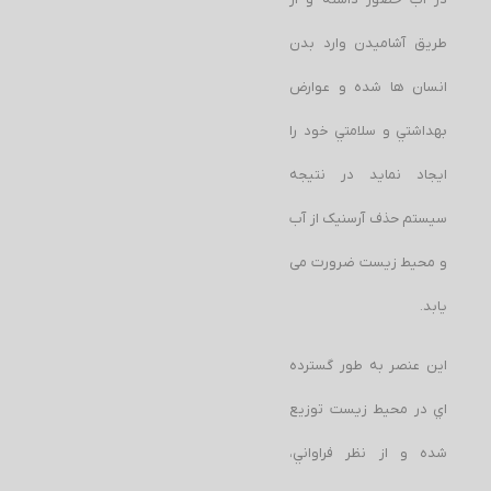
طريق آشاميدن وارد بدن
انسان ها شده و عوارض
بهداشتي و سلامتي خود را
ايجاد نمايد در نتیجه
سیستم حذف آرسنیک از آب
و محیط زیست ضرورت می
یابد.
اين عنصر به طور گسترده
اي در محيط زيست توزيع
شده و از نظر فراواني،