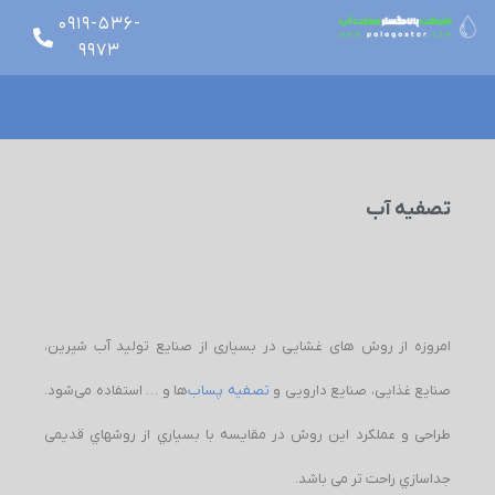
0919-536-
9973
glish
تصفیه آب
امروزه از روش های غشایی در بسیاری از صنایع تولید آب شیرین،
صنایع غذایی، صنایع دارویی و
تصفیه پساب‌
ها و … استفاده می‌شود.
طراحی و عملکرد این روش در مقایسه با بسیاري از روشهاي قدیمی
جداسازي راحت تر می باشد.