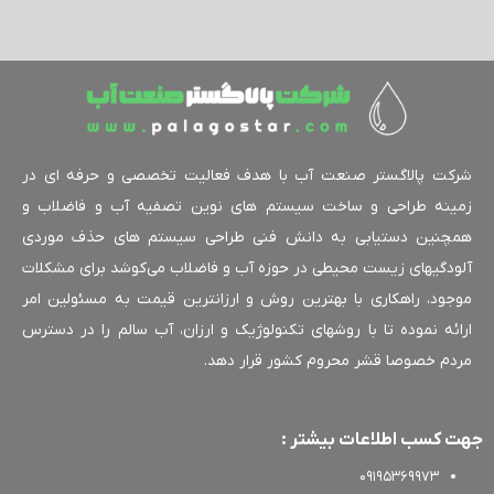
کت پالاگستر صنعت آب با هدف فعالیت تخصصی و حرفه ای در
ینه طراحی و ساخت سیستم های نوین تصفیه آب و فاضلاب و
چنین دستیابی به دانش فنی طراحی سیستم های حذف موردی
ودگیهای زیست محیطی در حوزه آب و فاضلاب می‌کوشد برای مشکلات
جود، راهکاری با بهترین روش و ارزانترین قیمت به مسئولین امر
ائه نموده تا با روشهای تکنولوژیک و ارزان، آب سالم را در دسترس
دم خصوصا قشر محروم کشور قرار دهد.
 کسب اطلاعات بیشتر :
09195369973